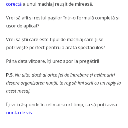
corectă
a unui machiaj reușit de mireasă.
Vrei să afli și restul pașilor într-o formulă completă și
ușor de aplicat?
Vrei să știi care este tipul de machiaj care ți se
potrivește perfect pentru a arăta spectaculos?
Până data viitoare, îți urez spor la pregătiri!
P.S.
Nu uita, dacă ai orice fel de întrebare și nelămuriri
despre organizarea nunții, te rog să îmi scrii cu un reply la
acest mesaj.
Îți voi răspunde în cel mai scurt timp, ca să poți avea
nunta de vis.