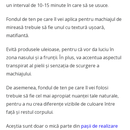
un interval de 10-15 minute în care să se usuce.
Fondul de ten pe care îl vei aplica pentru machiajul de
mireasă trebuie să fie unul cu textură ușoară,
matifiantă.
Evită produsele uleioase, pentru că vor da luciu în
zona nasului și a frunții. În plus, va accentua aspectul
transpirat al pielii și senzația de scurgere a
machiajului.
De asemenea, fondul de ten pe care îl vei folosi
trebuie să fie cel mai apropiat nuanței tale naturale,
pentru a nu crea diferențe vizibile de culoare între
față și restul corpului.
Aceștia sunt doar o mică parte din
pașii de realizare