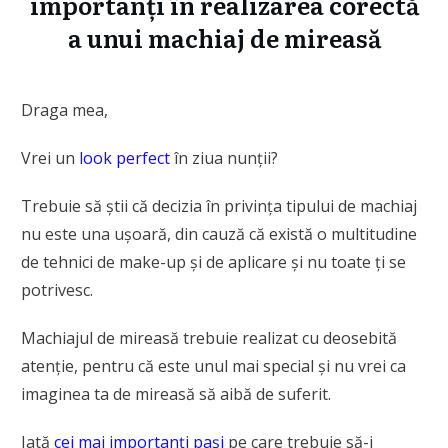
importanți în realizarea corectă
a unui machiaj de mireasă
Draga mea,
Vrei un
look perfect
în ziua nunții?
Trebuie să știi că decizia în privința tipului de machiaj
nu este una ușoară, din cauză că există o multitudine
de tehnici de make-up și de aplicare și nu toate ți se
potrivesc.
Machiajul de mireasă trebuie realizat cu deosebită
atenție, pentru că este unul mai special și nu vrei ca
imaginea ta de mireasă să aibă de suferit.
Iată
cei mai importanți pași
pe care trebuie să-i