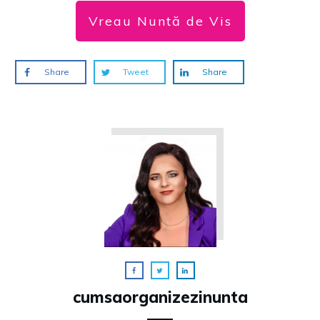
Vreau Nuntă de Vis
Share
Tweet
Share
cumsaorganizezinunta