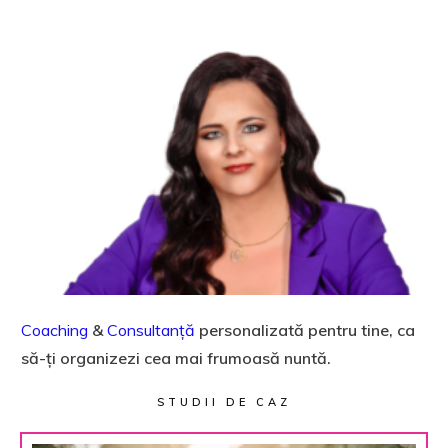
Coaching
&
Consultanță
personalizată pentru tine, ca
să-ți organizezi cea mai frumoasă nuntă.
STUDII DE CAZ