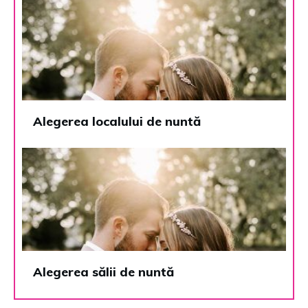
Alegerea localului de nuntă
Alegerea sălii de nuntă